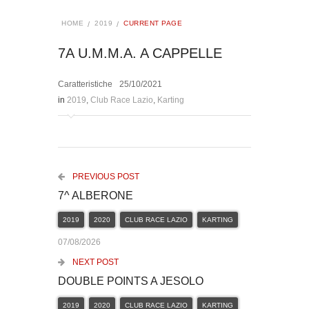
HOME
2019
CURRENT PAGE
7A U.M.M.A. A CAPPELLE
Caratteristiche
25/10/2021
in
2019
,
Club Race Lazio
,
Karting
PREVIOUS POST
7^ ALBERONE
2019
2020
CLUB RACE LAZIO
KARTING
07/08/2026
NEXT POST
DOUBLE POINTS A JESOLO
2019
2020
CLUB RACE LAZIO
KARTING