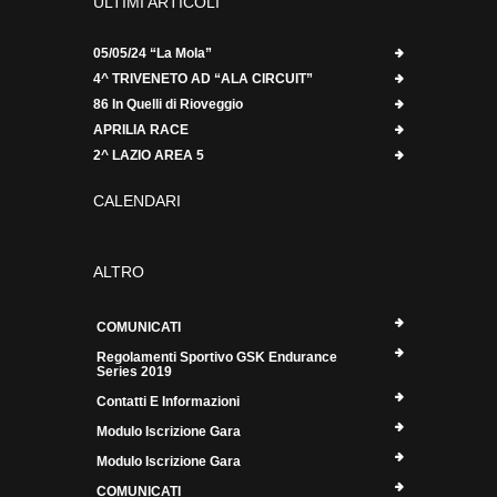
ULTIMI ARTICOLI
05/05/24 “La Mola”
4^ TRIVENETO AD “ALA CIRCUIT”
86 In Quelli di Rioveggio
APRILIA RACE
2^ LAZIO AREA 5
CALENDARI
ALTRO
COMUNICATI
Regolamenti Sportivo GSK Endurance
Series 2019
Contatti E Informazioni
Modulo Iscrizione Gara
Modulo Iscrizione Gara
COMUNICATI